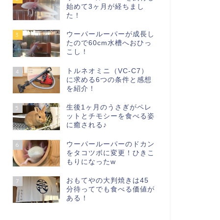
始めて3ヶ月が経ちまし
た！
ウーパールーパーが成長し
3
たので60cm水槽へおひっ
こし！
トルネオミニ（VC-C7）
4
に求める6つの条件と感想
を紹介！
生後1ヶ月のうさぎがペレ
5
ットとチモシーを食べる姿
に癒される♪
ウーパールーパーのドカン
6
をタコツボに変更！ひきこ
もりになったw
おもてやの大判焼きは45
7
分待ってでも食べる価値が
ある！