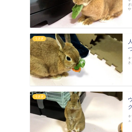
ネ
ぎ
や
うさぎ
ネ
き
うさぎ
ネ
ュ