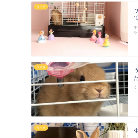
うさぎ
ネ
ち
うさぎ
く
ト
うさぎ