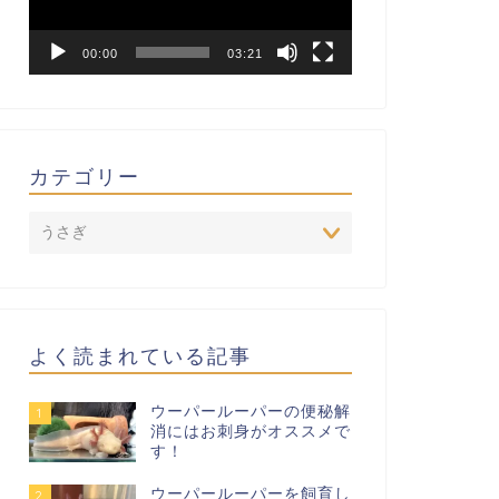
ヤ
ー
00:00
03:21
カテゴリー
よく読まれている記事
ウーパールーパーの便秘解
1
消にはお刺身がオススメで
す！
ウーパールーパーを飼育し
2