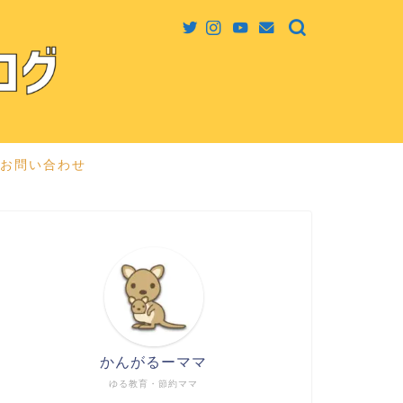
お問い合わせ
かんがるーママ
ゆる教育・節約ママ