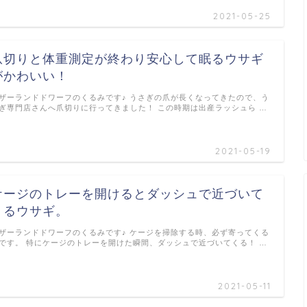
2021-05-25
爪切りと体重測定が終わり安心して眠るウサギ
がかわいい！
ザーランドドワーフのくるみです♪ うさぎの爪が長くなってきたので、う
ぎ専門店さんへ爪切りに行ってきました！ この時期は出産ラッシュら …
2021-05-19
ケージのトレーを開けるとダッシュで近づいて
くるウサギ。
ザーランドドワーフのくるみです♪ ケージを掃除する時、必ず寄ってくる
です。 特にケージのトレーを開けた瞬間、ダッシュで近づいてくる！ …
2021-05-11