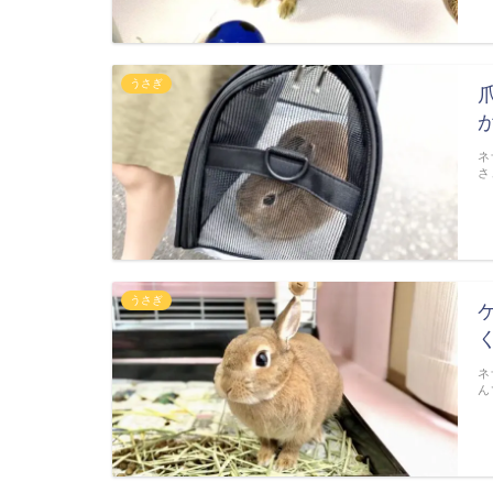
うさぎ
ネ
さ
うさぎ
ネ
ん