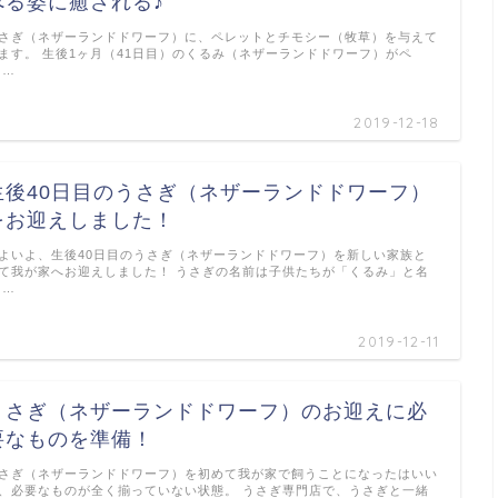
べる姿に癒される♪
さぎ（ネザーランドドワーフ）に、ペレットとチモシー（牧草）を与えて
ます。 生後1ヶ月（41日目）のくるみ（ネザーランドドワーフ）がペ
 …
2019-12-18
生後40日目のうさぎ（ネザーランドドワーフ）
をお迎えしました！
よいよ、生後40日目のうさぎ（ネザーランドドワーフ）を新しい家族と
て我が家へお迎えしました！ うさぎの名前は子供たちが「くるみ」と名
 …
2019-12-11
うさぎ（ネザーランドドワーフ）のお迎えに必
要なものを準備！
さぎ（ネザーランドドワーフ）を初めて我が家で飼うことになったはいい
、必要なものが全く揃っていない状態。 うさぎ専門店で、うさぎと一緒