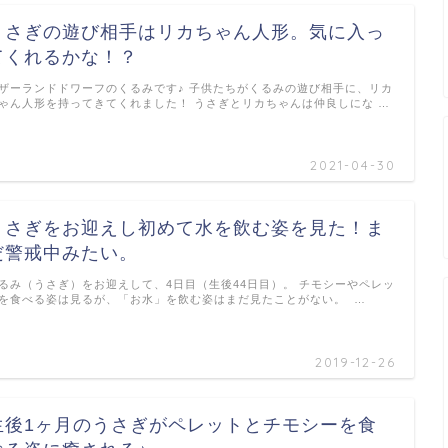
うさぎの遊び相手はリカちゃん人形。気に入っ
てくれるかな！？
ザーランドドワーフのくるみです♪ 子供たちがくるみの遊び相手に、リカ
ゃん人形を持ってきてくれました！ うさぎとリカちゃんは仲良しにな …
2021-04-30
うさぎをお迎えし初めて水を飲む姿を見た！ま
だ警戒中みたい。
るみ（うさぎ）をお迎えして、4日目（生後44日目）。 チモシーやペレッ
を食べる姿は見るが、「お水」を飲む姿はまだ見たことがない。 …
2019-12-26
生後1ヶ月のうさぎがペレットとチモシーを食