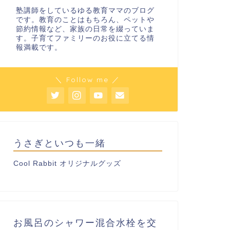
塾講師をしているゆる教育ママのブログ
です。教育のことはもちろん、ペットや
節約情報など、家族の日常を綴っていま
す。子育てファミリーのお役に立てる情
報満載です。
＼ Follow me ／
うさぎといつも一緒
Cool Rabbit オリジナルグッズ
お風呂のシャワー混合水栓を交