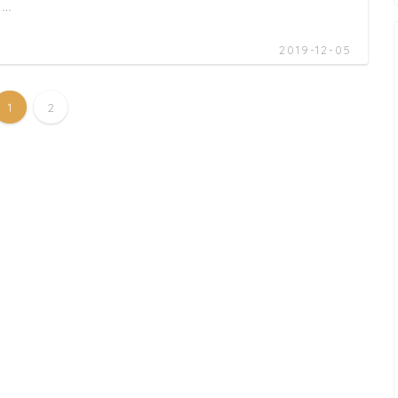
 …
2019-12-05
1
2